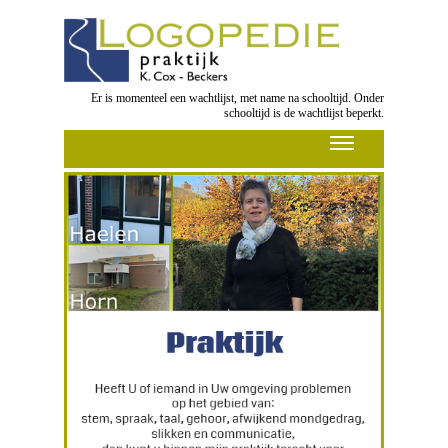
Er is momenteel een wachtlijst, met name na schooltijd. Onder
schooltijd is de wachtlijst beperkt.